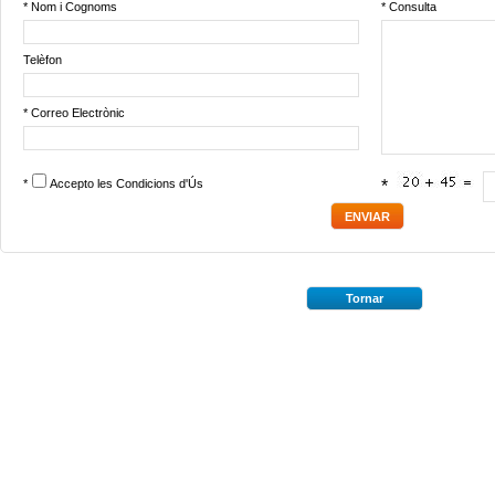
* Nom i Cognoms
* Consulta
Telèfon
* Correo Electrònic
*
Accepto les
Condicions d'Ús
*
Tornar