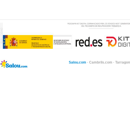
Salou.com
·
Cambrils.com
·
Tarragon