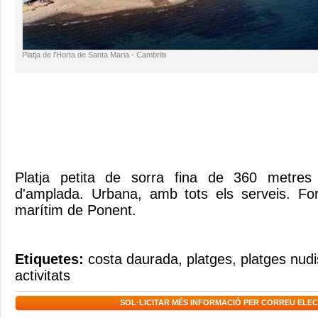
Platja de l'Horta de Santa Maria - Cambrils
Platja petita de sorra fina de 360 metres 
d'amplada. Urbana, amb tots els serveis. Fo
marítim de Ponent.
Etiquetes:
costa daurada
,
platges
,
platges nudi
activitats
SOL·LICITAR MÉS INFORMACIÓ PER CORREU ELE