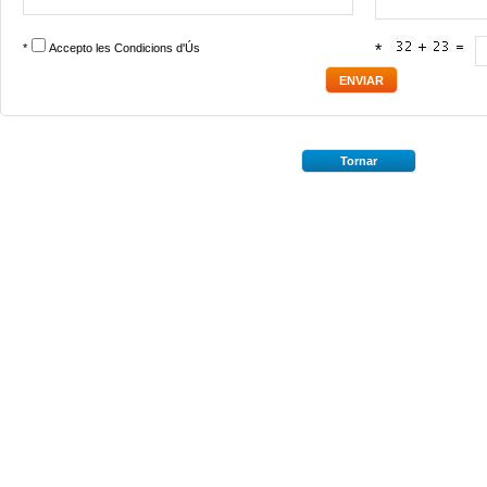
*
Accepto les
Condicions d'Ús
*
Tornar