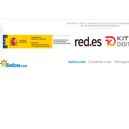
Salou.com
·
Cambrils.com
·
Tarragon