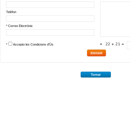
Telèfon
* Correo Electrònic
*
Accepto les
Condicions d'Ús
*
Tornar