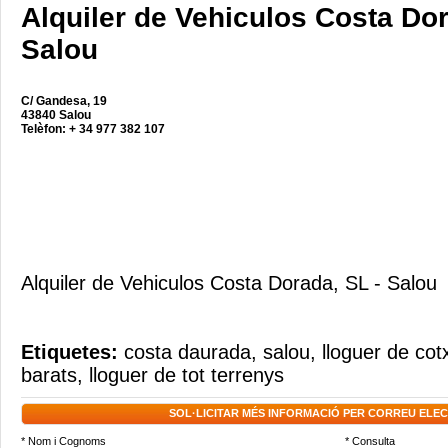
Alquiler de Vehiculos Costa Dor
Salou
C/ Gandesa, 19
43840 Salou
Telèfon: + 34 977 382 107
Alquiler de Vehiculos Costa Dorada, SL - Salou
Etiquetes:
costa daurada
,
salou
,
lloguer de cot
barats
,
lloguer de tot terrenys
SOL·LICITAR MÉS INFORMACIÓ PER CORREU ELE
* Nom i Cognoms
* Consulta