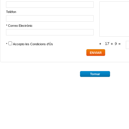
Telèfon
* Correo Electrònic
*
Accepto les
Condicions d'Ús
*
Tornar