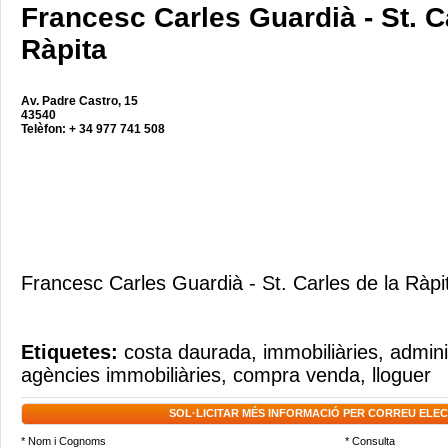
Francesc Carles Guardià - St. C
Ràpita
Av. Padre Castro, 15
43540
Telèfon: + 34 977 741 508
Francesc Carles Guardià - St. Carles de la Ràpi
Etiquetes:
costa daurada
,
immobiliàries
,
admini
agències immobiliàries
,
compra venda
,
lloguer
SOL·LICITAR MÉS INFORMACIÓ PER CORREU ELE
* Nom i Cognoms
* Consulta