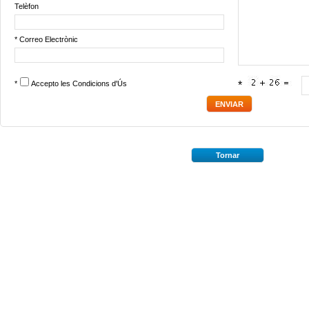
Telèfon
* Correo Electrònic
*
Accepto les
Condicions d'Ús
*
Tornar