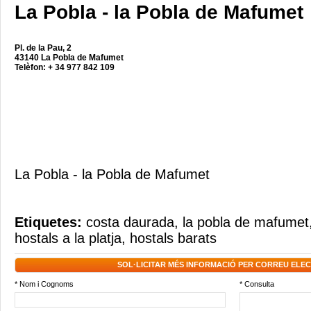
La Pobla - la Pobla de Mafumet
Pl. de la Pau, 2
43140 La Pobla de Mafumet
Telèfon: + 34 977 842 109
La Pobla - la Pobla de Mafumet
Etiquetes:
costa daurada
,
la pobla de mafumet
hostals a la platja
,
hostals barats
SOL·LICITAR MÉS INFORMACIÓ PER CORREU ELE
* Nom i Cognoms
* Consulta