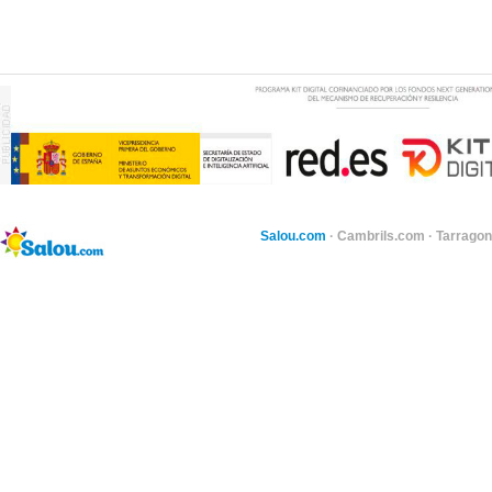
Salou.com
·
Cambrils.com
·
Tarragon