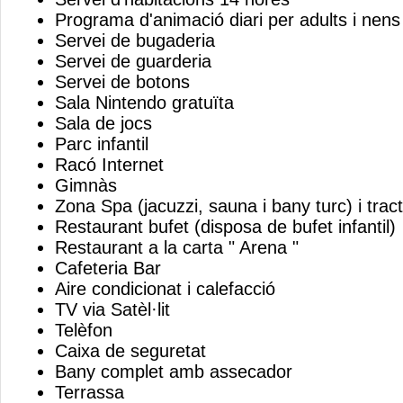
Programa d'animació diari per adults i nens
Servei de bugaderia
Servei de guarderia
Servei de botons
Sala Nintendo gratuïta
Sala de jocs
Parc infantil
Racó Internet
Gimnàs
Zona Spa (jacuzzi, sauna i bany turc) i tra
Restaurant bufet (disposa de bufet infantil)
Restaurant a la carta " Arena "
Cafeteria Bar
Aire condicionat i calefacció
TV via Satèl·lit
Telèfon
Caixa de seguretat
Bany complet amb assecador
Terrassa