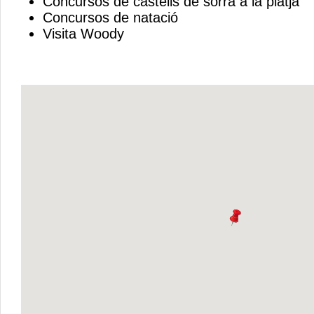
Concursos de castells de sorra a la platja
Concursos de natació
Visita Woody