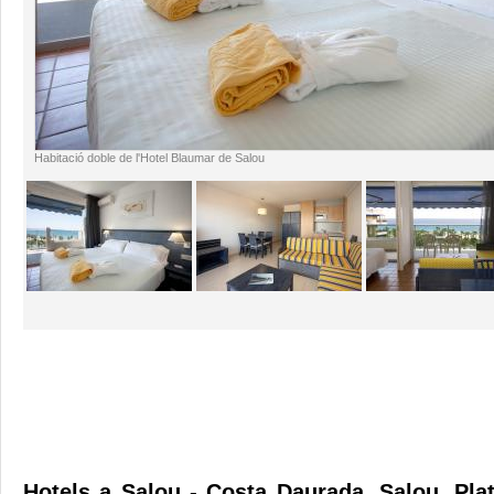
Habitació doble de l'Hotel Blaumar de Salou
Hotels a Salou - Costa Daurada. Salou, Pla