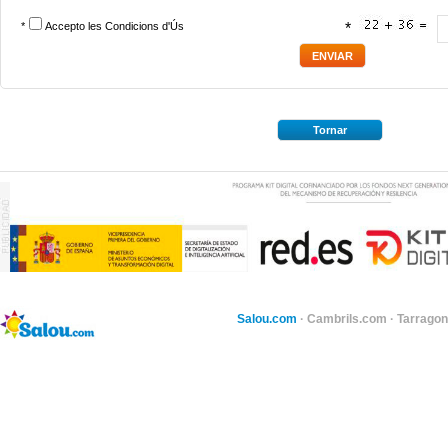
*
Accepto les
Condicions d'Ús
*
Tornar
Salou.com
·
Cambrils.com
·
Tarragon