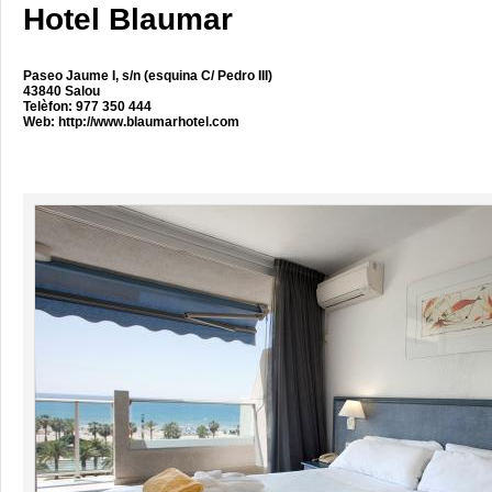
Hotel Blaumar
Paseo Jaume I, s/n (esquina C/ Pedro III)
43840 Salou
Telèfon: 977 350 444
Web:
http://www.blaumarhotel.com