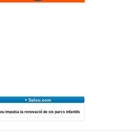
+ Salou.com
ou impulsa la renovació de sis parcs infantils