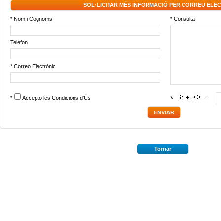
SOL·LICITAR MÉS INFORMACIÓ PER CORREU ELE
* Nom i Cognoms
* Consulta
Telèfon
* Correo Electrònic
*
Accepto les
Condicions d'Ús
*
Tornar