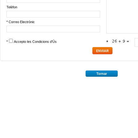
Telèfon
* Correo Electrònic
*
Accepto les
Condicions d'Ús
*
Tornar