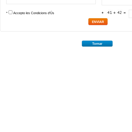
*
Accepto les
Condicions d'Ús
*
Tornar