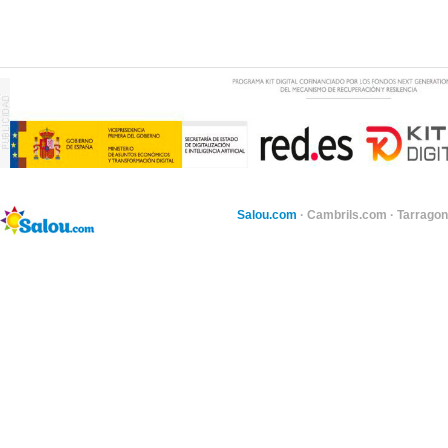
Salou.com
·
Cambrils.com
·
Tarragon