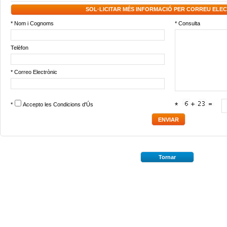
SOL·LICITAR MÉS INFORMACIÓ PER CORREU ELE
* Nom i Cognoms
* Consulta
Telèfon
* Correo Electrònic
*
Accepto les
Condicions d'Ús
*
Tornar