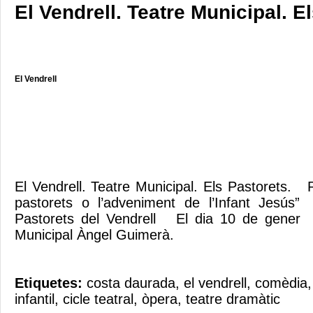
El Vendrell. Teatre Municipal. E
El Vendrell
El Vendrell. Teatre Municipal. Els Pastorets. 
pastorets o l’adveniment de l’Infant Jesús
Pastorets del Vendrell El dia 10 de gener 
Municipal Àngel Guimerà.
Etiquetes:
costa daurada
,
el vendrell
,
comèdia
infantil
,
cicle teatral
,
òpera
,
teatre dramàtic