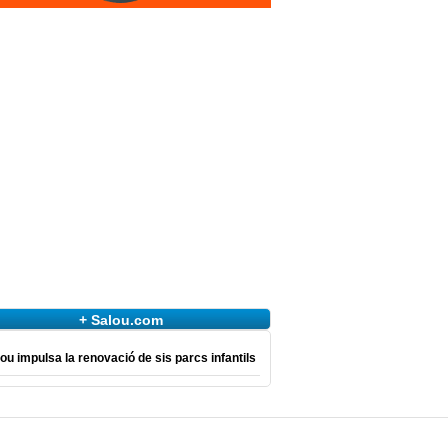
+ Salou.com
ou impulsa la renovació de sis parcs infantils