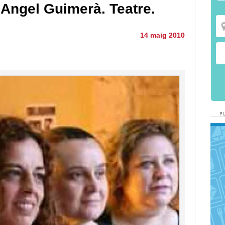
e Angel Guimerà. Teatre.
14 maig 2010