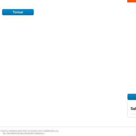
Tornar
Sal