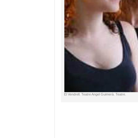
El Vendrell. Teatre Angel Guimerà. Teatre.