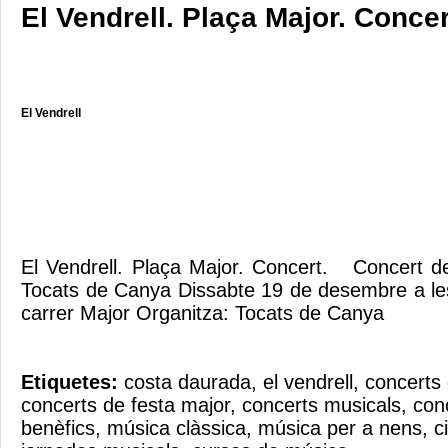
El Vendrell. Plaça Major. Concer
El Vendrell
El Vendrell. Plaça Major. Concert. Concert de
Tocats de Canya Dissabte 19 de desembre a les
carrer Major Organitza: Tocats de Canya
Etiquetes:
costa daurada
,
el vendrell
,
concerts 
concerts de festa major
,
concerts musicals
,
con
benèfics
,
música clàssica
,
música per a nens
,
c