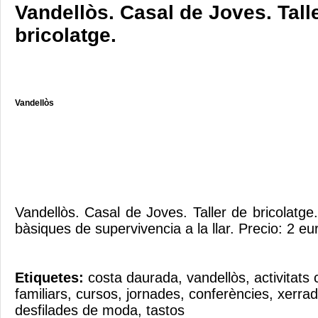
Vandellòs. Casal de Joves. Tall
bricolatge.
Vandellòs
Vandellòs. Casal de Joves. Taller de bricolatg
bàsiques de supervivencia a la llar. Precio: 2 eu
Etiquetes:
costa daurada
,
vandellòs
,
activitats 
familiars
,
cursos
,
jornades
,
conferències
,
xerra
desfilades de moda
,
tastos