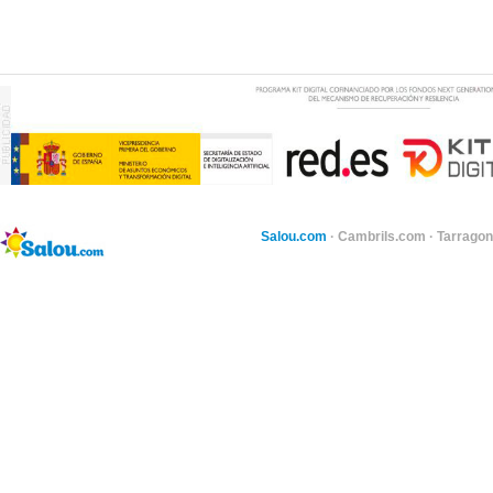
Salou.com
·
Cambrils.com
·
Tarragon