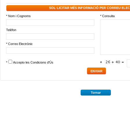
SOL·LICITAR MÉS INFORMACIÓ PER CORREU ELE
* Nom i Cognoms
* Consulta
Telèfon
* Correo Electrònic
*
Accepto les
Condicions d'Ús
*
Tornar