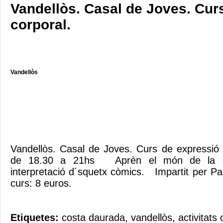
Vandellòs. Casal de Joves. Cur
corporal.
Vandellòs
Vandellòs. Casal de Joves. Curs de expressió
de 18.30 a 21hs Aprèn el món de la dir
interpretació d´squetx còmics. Impartit per 
curs: 8 euros.
Etiquetes:
costa daurada
,
vandellòs
,
activitats 