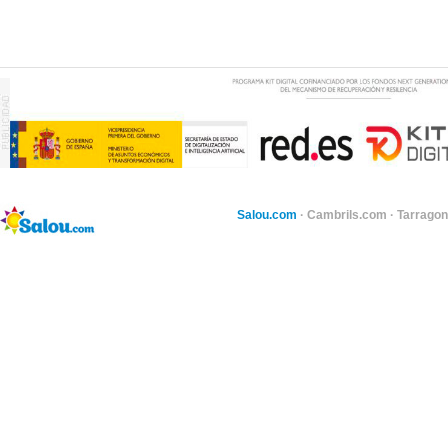
Salou.com
·
Cambrils.com
·
Tarragon