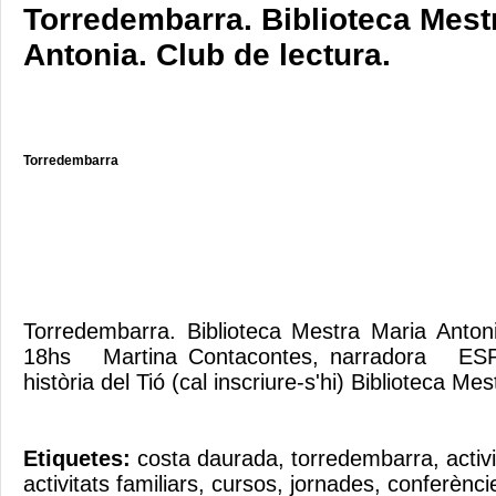
Torredembarra. Biblioteca Mest
Antonia. Club de lectura.
Torredembarra
Torredembarra. Biblioteca Mestra Maria Anton
18hs Martina Contacontes, narradora ES
història del Tió (cal inscriure-s'hi) Biblioteca M
Etiquetes:
costa daurada
,
torredembarra
,
activ
activitats familiars
,
cursos
,
jornades
,
conferènci