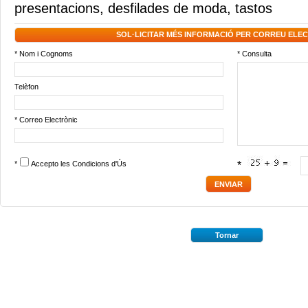
presentacions
,
desfilades de moda
,
tastos
SOL·LICITAR MÉS INFORMACIÓ PER CORREU ELE
* Nom i Cognoms
* Consulta
Telèfon
* Correo Electrònic
*
Accepto les
Condicions d'Ús
*
Tornar