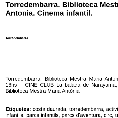
Torredembarra. Biblioteca Mest
Antonia. Cinema infantil.
Torredembarra
Torredembarra. Biblioteca Mestra Maria Anton
18hs CINE CLUB La balada de Narayama, 
Biblioteca Mestra Maria Antònia
Etiquetes:
costa daurada
,
torredembarra
,
activ
infantils
,
parcs infantils
,
parcs d'aventura
,
circ
,
t