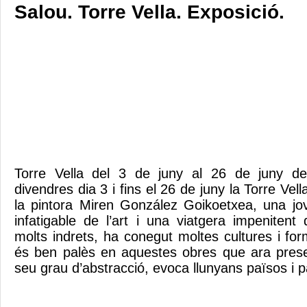
Salou. Torre Vella. Exposició.
Torre Vella del 3 de juny al 26 de juny d
divendres dia 3 i fins el 26 de juny la Torre Vell
la pintora Miren González Goikoetxea, una jo
infatigable de l’art i una viatgera impenitent
molts indrets, ha conegut moltes cultures i for
és ben palès en aquestes obres que ara prese
seu grau d’abstracció, evoca llunyans països i 