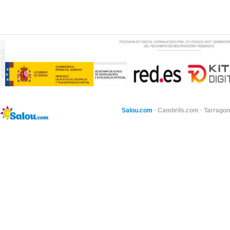
Salou.com
·
Cambrils.com
·
Tarragon