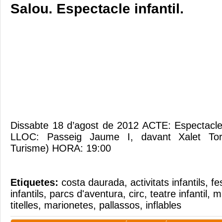
Salou. Espectacle infantil.
Dissabte 18 d’agost de 2012 ACTE: Espectacle
LLOC: Passeig Jaume I, davant Xalet Tor
Turisme) HORA: 19:00
Etiquetes:
costa daurada
,
activitats infantils
,
fe
infantils
,
parcs d'aventura
,
circ
,
teatre infantil
,
m
titelles
,
marionetes
,
pallassos
,
inflables