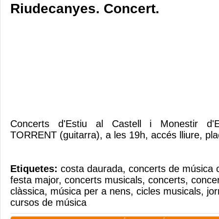
Riudecanyes. Concert.
Concerts d'Estiu al Castell i Monestir d
TORRENT (guitarra), a les 19h, accés lliure, pl
Etiquetes:
costa daurada
,
concerts de música c
festa major
,
concerts musicals
,
concerts
,
concer
clàssica
,
música per a nens
,
cicles musicals
,
jo
cursos de música