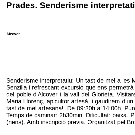
Prades. Senderisme interpretati
Alcover
Senderisme interpretatiu: Un tast de mel a les
Senzilla i refrescant excursió que ens permetrà 
del poble d'Alcover i la vall del Glorieta. Visita
Maria Llorenç, apicultor artesà, i gaudirem d'un 
tast de mel artesana!. De 09:30h a 14:00h. Pun
Temps de caminar: 2h30min. Dificultat: baixa. Pr
(nens). Amb inscripció prèvia. Organitzat pel Br