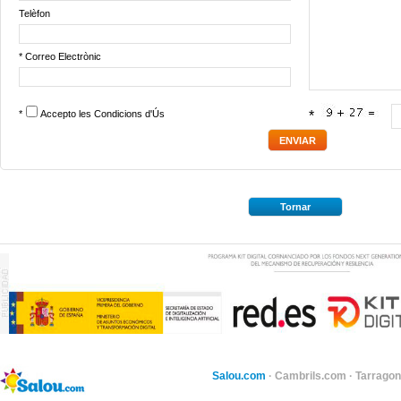
Telèfon
* Correo Electrònic
*
Accepto les
Condicions d'Ús
*
Tornar
Salou.com
·
Cambrils.com
·
Tarragon