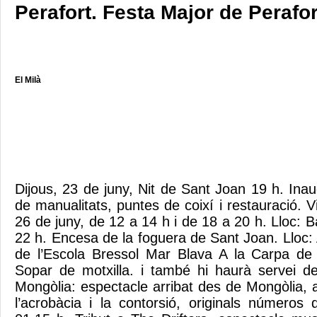
Perafort. Festa Major de Perafor
El Milà
Dijous, 23 de juny, Nit de Sant Joan 19 h. Inau
de manualitats, puntes de coixí i restauració. V
26 de juny, de 12 a 14 h i de 18 a 20 h. Lloc: B
22 h. Encesa de la foguera de Sant Joan. Lloc: 
de l’Escola Bressol Mar Blava A la Carpa de 
Sopar de motxilla. i també hi haurà servei d
Mongòlia: espectacle arribat des de Mongòlia, 
l’acrobàcia i la contorsió, originals números