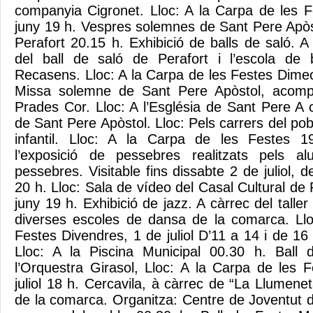
companyia Cigronet. Lloc: A la Carpa de les 
juny 19 h. Vespres solemnes de Sant Pere Apòst
Perafort 20.15 h. Exhibició de balls de saló. 
del ball de saló de Perafort i l’escola de 
Recasens. Lloc: A la Carpa de les Festes Dimec
Missa solemne de Sant Pere Apòstol, acomp
Prades Cor. Lloc: A l’Església de Sant Pere A 
de Sant Pere Apòstol. Lloc: Pels carrers del po
infantil. Lloc: A la Carpa de les Festes 1
l’exposició de pessebres realitzats pels a
pessebres. Visitable fins dissabte 2 de juliol, 
20 h. Lloc: Sala de vídeo del Casal Cultural de 
juny 19 h. Exhibició de jazz. A càrrec del taller
diverses escoles de dansa de la comarca. Llo
Festes Divendres, 1 de juliol D’11 a 14 i de 16
Lloc: A la Piscina Municipal 00.30 h. Ball
l’Orquestra Girasol, Lloc: A la Carpa de les 
juliol 18 h. Cercavila, à càrrec de “La Llumenet
de la comarca. Organitza: Centre de Joventut d