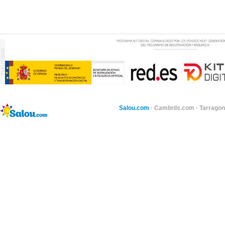
Salou.com
·
Cambrils.com
·
Tarragon