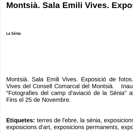
Montsià. Sala Emili Vives. Expo
La Sénia
Montsià. Sala Emili Vives. Exposició de foto
Vives del Consell Comarcal del Montsià. Inaug
“Fotografies del camp d’aviació de la Sénia”
Fins el 25 de Novembre.
Etiquetes:
terres de l'ebre
,
la sénia
,
exposicion
exposicions d'art
,
exposicions permanents
,
expo