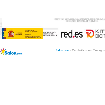
Salou.com
·
Cambrils.com
·
Tarragon