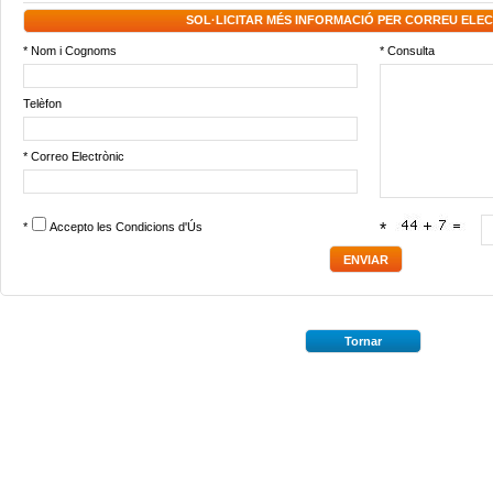
SOL·LICITAR MÉS INFORMACIÓ PER CORREU ELE
* Nom i Cognoms
* Consulta
Telèfon
* Correo Electrònic
*
Accepto les
Condicions d'Ús
*
Tornar