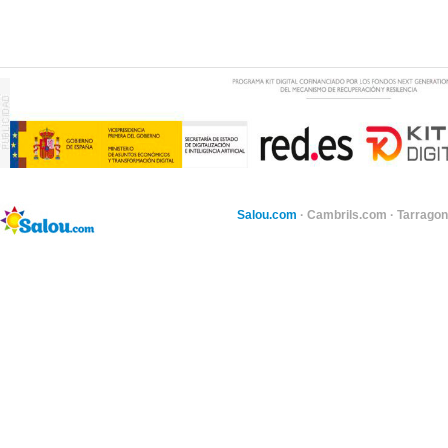
Salou.com
·
Cambrils.com
·
Tarragon