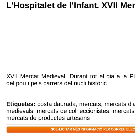
L'Hospitalet de l'Infant. XVII Me
XVII Mercat Medieval. Durant tot el dia a la P
del pou i pels carrers del nucli històric.
Etiquetes:
costa daurada
,
mercats
,
mercats d'
medievals
,
mercats de col·leccionistes
,
mercats 
mercats de productes artesans
SOL·LICITAR MÉS INFORMACIÓ PER CORREU ELE