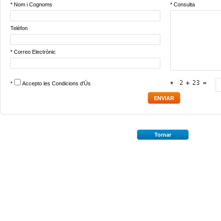
* Nom i Cognoms
* Consulta
Telèfon
* Correo Electrònic
*
Accepto les
Condicions d'Ús
*
Tornar