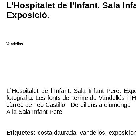
L'Hospitalet de l'Infant. Sala Inf
Exposició.
Vandellòs
L´Hospitalet de l´Infant. Sala Infant Pere. Ex
fotografia: Les fonts del terme de Vandellós i l'Ho
càrrec de Teo Castillo De dilluns a diumeng
A la Sala Infant Pere
Etiquetes:
costa daurada
,
vandellòs
,
exposicion