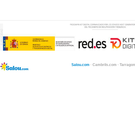
Salou.com
·
Cambrils.com
·
Tarragon