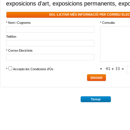
exposicions d'art
,
exposicions permanents
,
expo
SOL·LICITAR MÉS INFORMACIÓ PER CORREU ELE
* Nom i Cognoms
* Consulta
Telèfon
* Correo Electrònic
*
Accepto les
Condicions d'Ús
*
Tornar