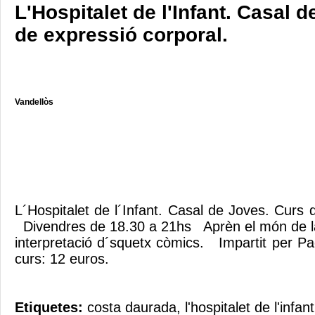
L'Hospitalet de l'Infant. Casal 
de expressió corporal.
Vandellòs
L´Hospitalet de l´Infant. Casal de Joves. Curs 
Divendres de 18.30 a 21hs Aprèn el món de la 
interpretació d´squetx còmics. Impartit per 
curs: 12 euros.
Etiquetes:
costa daurada
,
l'hospitalet de l'infant