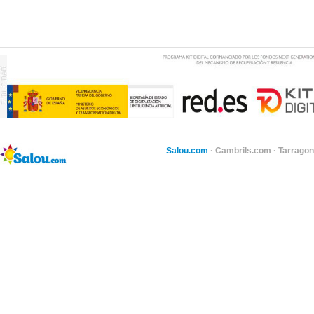
Salou.com
·
Cambrils.com
·
Tarragon