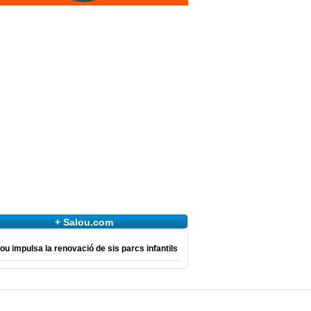
+ Salou.com
ou impulsa la renovació de sis parcs infantils