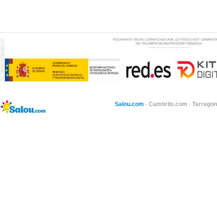
Salou.com
·
Cambrils.com
·
Tarragon