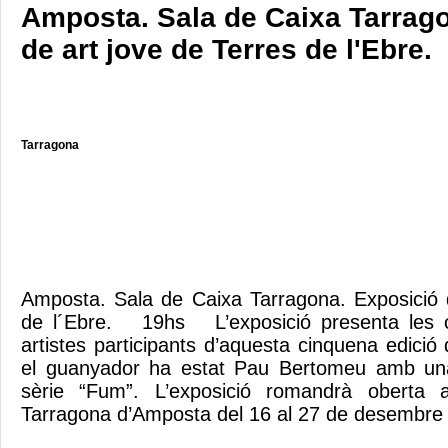
Amposta. Sala de Caixa Tarrag
de art jove de Terres de l'Ebre.
Tarragona
Amposta. Sala de Caixa Tarragona. Exposició 
de l´Ebre. 19hs L’exposició presenta les o
artistes participants d’aquesta cinquena edici
el guanyador ha estat Pau Bertomeu amb una
sèrie “Fum”. L’exposició romandrà oberta
Tarragona d’Amposta del 16 al 27 de desembr