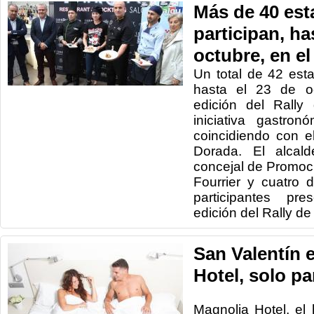
Más de 40 est
participan, ha
octubre, en el
Un total de 42 esta
hasta el 23 de o
edición del Rally
iniciativa gastro
coincidiendo con e
Dorada. El alcal
concejal de Promoc
Fourrier y cuatro 
participantes pr
edición del Rally de
San Valentín 
Hotel, solo pa
Magnolia Hotel, el 