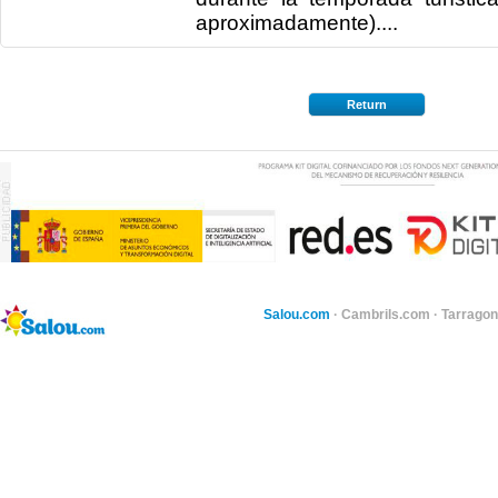
aproximadamente)....
Return
Salou.com
·
Cambrils.com
·
Tarragon