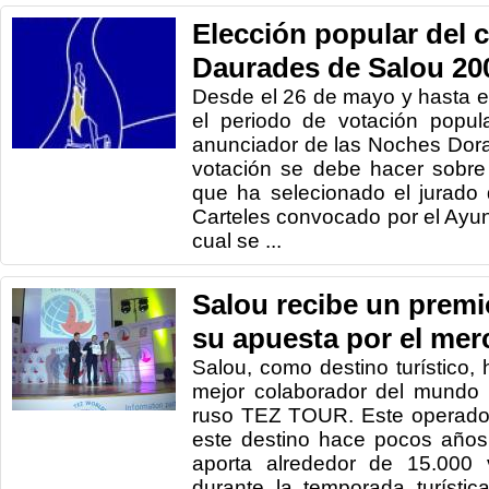
Elección popular del ca
Daurades de Salou 20
Desde el 26 de mayo y hasta el 
el periodo de votación popula
anunciador de las Noches Dor
votación se debe hacer sobre 
que ha selecionado el jurado
Carteles convocado por el Ayun
cual se ...
Salou recibe un premio
su apuesta por el mer
Salou, como destino turístico, 
mejor colaborador del mundo 
ruso TEZ TOUR. Este operador
este destino hace pocos año
aporta alrededor de 15.000 v
durante la temporada turísti