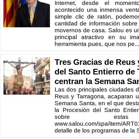
Internet, desde el momen
acontecido una inmensa vent
simple clic de ratón, podem
cantidad de información sobre 
movernos de casa. Salou es un
principal atractivo en su im
herramienta pues, que nos pe..
Tres Gracias de Reus 
del Santo Entierro de
centran la Semana Sa
Las dos principales ciudades 
Reus y Tarragona, acaparan u
Semana Santa, en el que desta
la Procesión del Santo Entie
sobre estas t
www.salou.com/spa/item/ART
detalle de los programas de la