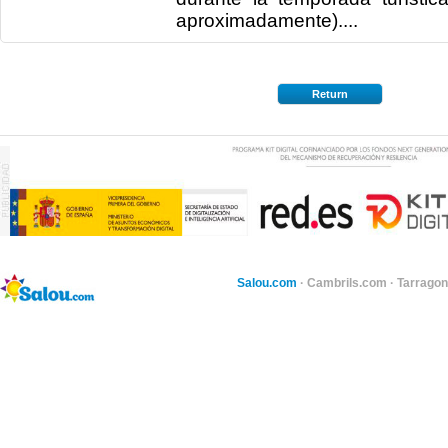
aproximadamente)....
Return
Salou.com
·
Cambrils.com
·
Tarragon