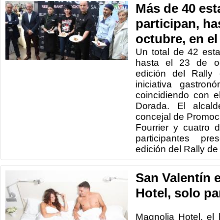
Más de 40 est
participan, ha
octubre, en el
Un total de 42 esta
hasta el 23 de o
edición del Rally
iniciativa gastro
coincidiendo con e
Dorada. El alcal
concejal de Promoc
Fourrier y cuatro 
participantes pr
edición del Rally de
San Valentín 
Hotel, solo pa
Magnolia Hotel, el 