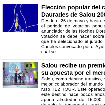
Elección popular del ca
Daurades de Salou 20
Desde el 26 de mayo y hasta el 
el periodo de votación popula
anunciador de las Noches Dor
votación se debe hacer sobre 
que ha selecionado el jurado
Carteles convocado por el Ayun
cual se ...
Salou recibe un premio
su apuesta por el mer
Salou, como destino turístico, 
mejor colaborador del mundo 
ruso TEZ TOUR. Este operador
este destino hace pocos año
aporta alrededor de 15.000 v
durante la temporada turísti