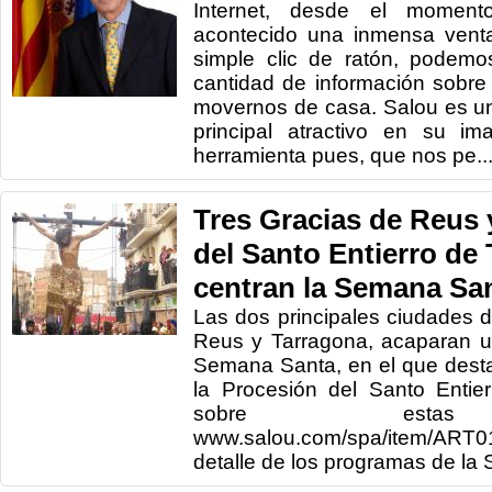
Internet, desde el momen
acontecido una inmensa vent
simple clic de ratón, podem
cantidad de información sobre 
movernos de casa. Salou es un
principal atractivo en su im
herramienta pues, que nos pe..
Tres Gracias de Reus 
del Santo Entierro de
centran la Semana Sa
Las dos principales ciudades 
Reus y Tarragona, acaparan u
Semana Santa, en el que desta
la Procesión del Santo Entie
sobre estas t
www.salou.com/spa/item/ART
detalle de los programas de la