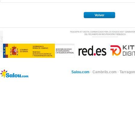
Volver
Salou.com
·
Cambrils.com
·
Tarragon