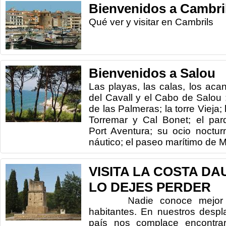
Bienvenidos a Cambri
Qué ver y visitar en Cambrils
Bienvenidos a Salou
Las playas, las calas, los acan
del Cavall y el Cabo de Salou 
de las Palmeras; la torre Vieja;
Torremar y Cal Bonet; el par
Port Aventura; su ocio noctur
náutico; el paseo marítimo de Mira
VISITA LA COSTA DA
LO DEJES PERDER
Nadie conoce mejor un t
habitantes. En nuestros despl
país nos complace encontra