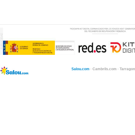
Salou.com
·
Cambrils.com
·
Tarragon