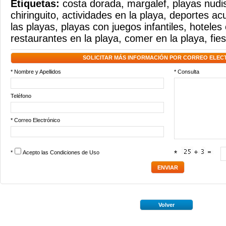
Etiquetas:
costa dorada
,
margalef
,
playas nudi
chiringuito
,
actividades en la playa
,
deportes acu
las playas
,
playas con juegos infantiles
,
hoteles 
restaurantes en la playa
,
comer en la playa
,
fie
SOLICITAR MÁS INFORMACIÓN POR CORREO ELEC
* Nombre y Apellidos
* Consulta
Teléfono
* Correo Electrónico
*
Acepto las
Condiciones de Uso
*
Volver