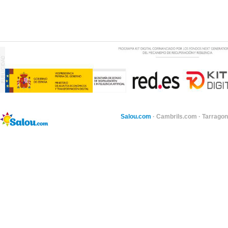
Salou.com
·
Cambrils.com
·
Tarragon