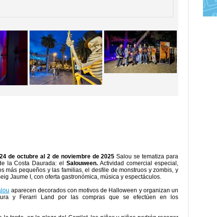
24 de octubre al 2 de noviembre de 2025
Salou se tematiza para
 de la Costa Daurada: el
Salouween.
Actividad comercial especial,
os más pequeños y las familias, el desfile de monstruos y zombis, y
seig Jaume I, con oferta gastronómica, música y espectáculos.
alou
aparecen decorados con motivos de Halloween y organizan un
tura y Ferarri Land por las compras que se efectúen en los