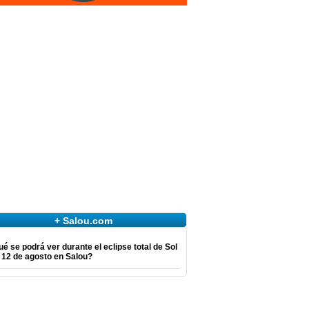
+ Salou.com
é se podrá ver durante el eclipse total de Sol
 12 de agosto en Salou?