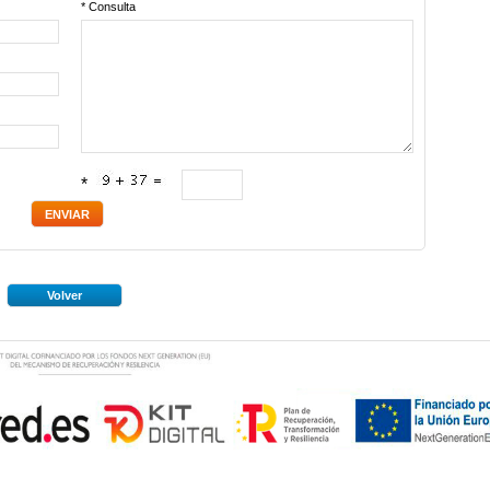
* Consulta
*
Volver