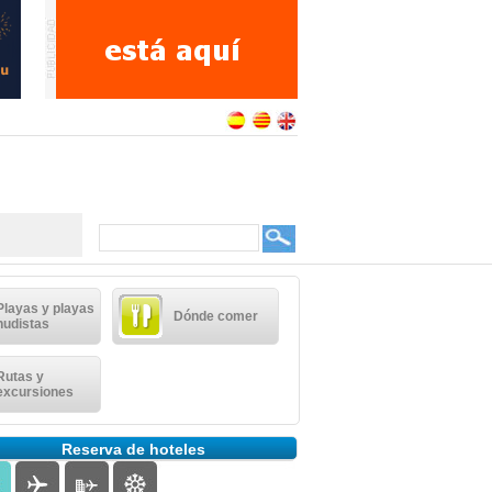
Playas y playas
Dónde comer
nudistas
Rutas y
excursiones
Reserva de hoteles