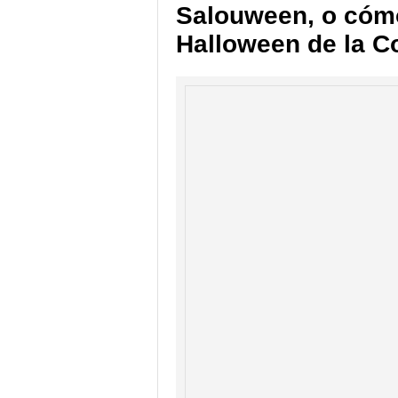
Salouween, o cómo
Halloween de la C