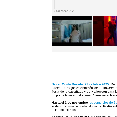
Salouween 2025
Salou. Costa Dorada. 21 octubre 2025.
Del
ofrecer la mejor celebración de Halloween
fiesta de la castañada y de Halloween para l
no podía faltar el Salouween Street en el Pas
Hasta el 1 de noviembre
los comercios de S
sorteo de una entrada doble a PortAven
establecimientos.