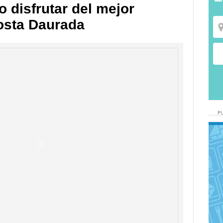
 disfrutar del mejor
osta Daurada