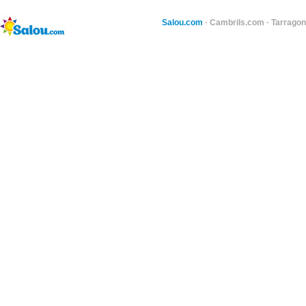
Salou.com
·
Cambrils.com
·
Tarragon