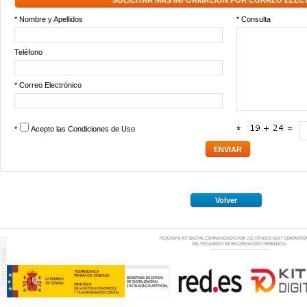
SOLICITAR MÁS INFORMACIÓN POR CORREO ELEC
* Nombre y Apellidos
* Consulta
Teléfono
* Correo Electrónico
*
Acepto las
Condiciones de Uso
*
Volver