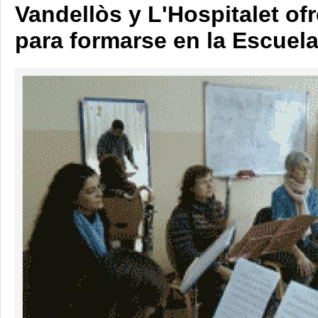
Vandellòs y L'Hospitalet of
para formarse en la Escuel