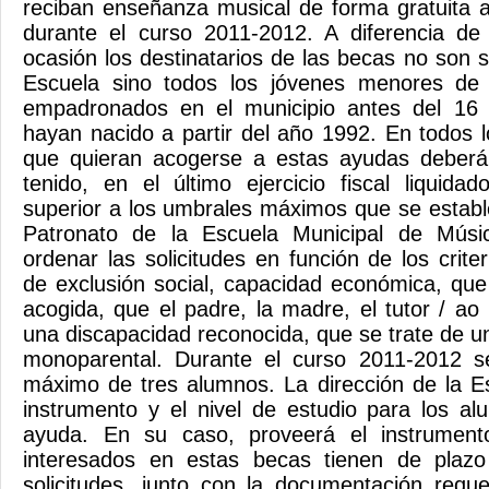
reciban enseñanza musical de forma gratuita 
durante el curso 2011-2012. A diferencia de
ocasión los destinatarios de las becas no son 
Escuela sino todos los jóvenes menores de
empadronados en el municipio antes del 1
hayan nacido a partir del año 1992. En todos l
que quieran acogerse a estas ayudas deberá
tenido, en el último ejercicio fiscal liquidad
superior a los umbrales máximos que se establ
Patronato de la Escuela Municipal de Mús
ordenar las solicitudes en función de los criter
de exclusión social, capacidad económica, que
acogida, que el padre, la madre, el tutor / a
una discapacidad reconocida, que se trate de u
monoparental. Durante el curso 2011-2012 s
máximo de tres alumnos. La dirección de la E
instrumento y el nivel de estudio para los a
ayuda. En su caso, proveerá el instrumen
interesados ​​en estas becas tienen de plaz
solicitudes, junto con la documentación requ