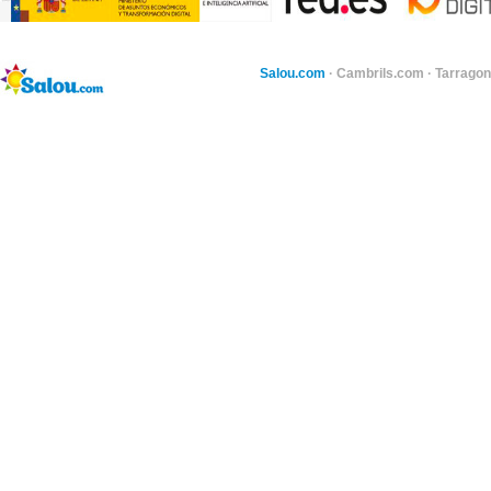
Salou.com
·
Cambrils.com
·
Tarragon