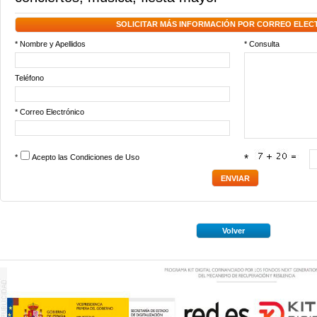
SOLICITAR MÁS INFORMACIÓN POR CORREO ELEC
* Nombre y Apellidos
* Consulta
Teléfono
* Correo Electrónico
*
Acepto las
Condiciones de Uso
*
Volver