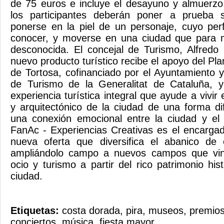
de 75 euros e incluye el desayuno y almuerzo.
los participantes deberán poner a prueba s
ponerse en la piel de un personaje, cuyo per
conocer, y moverse en una ciudad que para 
desconocida. El concejal de Turismo, Alfredo 
nuevo producto turístico recibe el apoyo del Pla
de Tortosa, cofinanciado por el Ayuntamiento y
de Turismo de la Generalitat de Cataluña, 
experiencia turística integral que ayude a vivir 
y arquitectónico de la ciudad de una forma di
una conexión emocional entre la ciudad y el 
FanAc - Experiencias Creativas es el encargad
nueva oferta que diversifica el abanico de 
ampliándolo campo a nuevos campos que vinc
ocio y turismo a partir del rico patrimonio hist
ciudad.
Etiquetas:
costa dorada
,
pira
,
museos
,
premios 
conciertos
,
música
,
fiesta mayor