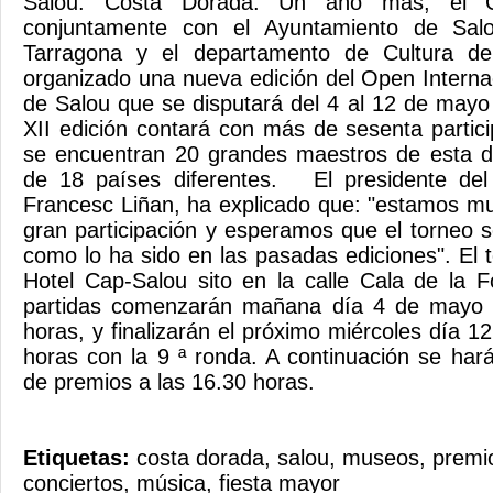
Salou. Costa Dorada. Un año más, el Cl
conjuntamente con el Ayuntamiento de Salo
Tarragona y el departamento de Cultura de 
organizado una nueva edición del Open Internac
de Salou que se disputará del 4 al 12 de mayo 
XII edición contará con más de sesenta partici
se encuentran 20 grandes maestros de esta di
de 18 países diferentes. El presidente del
Francesc Liñan, ha explicado que: "estamos m
gran participación y esperamos que el torneo s
como lo ha sido en las pasadas ediciones". El 
Hotel Cap-Salou sito en la calle Cala de la 
partidas comenzarán mañana día 4 de mayo a
horas, y finalizarán el próximo miércoles día 
horas con la 9 ª ronda. A continuación se ha
de premios a las 16.30 horas.
Etiquetas:
costa dorada
,
salou
,
museos
,
premio
conciertos
,
música
,
fiesta mayor