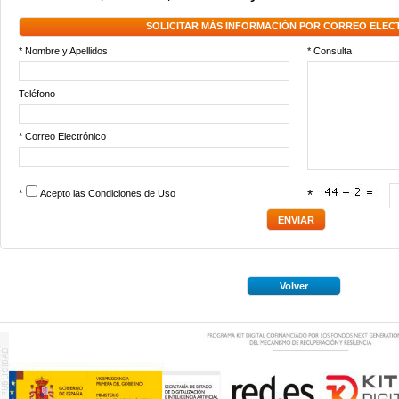
SOLICITAR MÁS INFORMACIÓN POR CORREO ELEC
* Nombre y Apellidos
* Consulta
Teléfono
* Correo Electrónico
*
Acepto las
Condiciones de Uso
*
Volver