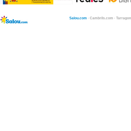
Salou.com
·
Cambrils.com
·
Tarragon