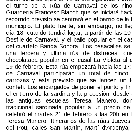
el turno de la Rúa de Carnaval de los niño
Guardería Francesc Blanch que se iniciará haci
recorrido previsto se centrará en el barrio de la 
municipio. El plato fuerte, sin embargo, no ll
día 18, cuando tendrá lugar, a partir de las 1
Desfile de Carnaval, y el baile popular en el ca
del cuarteto Banda Sonora. Los pasacalles s
una tercera y última rúa de disfraces, que
chocolatada popular en el casal La Violeta al 
19 de febrero. Esta rúa empezará hacia las 17
de Carnaval participarán un total de cinco
carrozas y está previsto que se lancen un t
confeti. Los encargados de poner el punto y fina
el entierro de la sardina y la procesión, desde 
las antiguas escuelas Teresa Manero, don
tradicional sardinada popular a un precio de
celebró el martes 21 de febrero a las 20h en 
Teresa Manero. Itinerarios de las rúas Jueves
del Pou, calles San Martín, Martí d'Ardenya