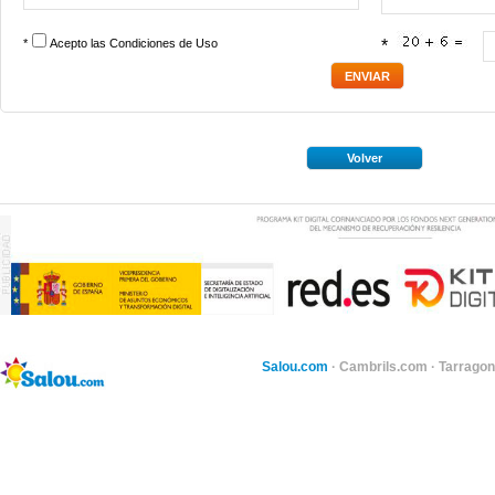
*
Acepto las
Condiciones de Uso
*
Volver
Salou.com
·
Cambrils.com
·
Tarragon