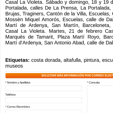
Casal La Violeta. Sábado y domingo, 18 y 19 d
Portalada, calles De La Prensa, La Portalada
Brujas, Traginers, Cantón de la Villa, Escuelas,
Mossèn Miquel Amorós, Escuelas, calle de Dal
Martí de Ardenya, San Martín, Barceloneta,
Casal La Violeta. Martes, 21 de febrero Casa
Marqués de Tamarit, Plaza Martí Royo, Barc
Martí d'Ardenya, San Antonio Abad, calle de Dalt
Etiquetas:
costa dorada
,
altafulla
,
pintura
,
escu
museos
SOLICITAR MÁS INFORMACIÓN POR CORREO ELEC
* Nombre y Apellidos
* Consulta
Teléfono
* Correo Electrónico