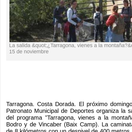
La salida &quot;¿Tarragona, vienes a la montaña?&q
15 de noviembre
Tarragona. Costa Dorada. El próximo doming
Patronato Municipal de Deportes organiza la s
del programa "Tarragona, vienes a la monta
Bodro y de Vincaber (Baix Camp). La caminata
de 8 kilómetros con un desnivel de 400 metros.