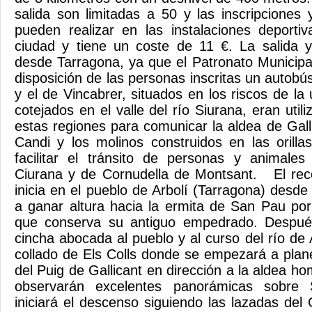
salida son limitadas a 50 y las inscripciones 
pueden realizar en las instalaciones deporti
ciudad y tiene un coste de 11 €. La salida y
desde Tarragona, ya que el Patronato Municip
disposición de las personas inscritas un autobú
y el de Vincabrer, situados en los riscos de la
cotejados en el valle del río Siurana, eran util
estas regiones para comunicar la aldea de Gall
Candi y los molinos construidos en las orill
facilitar el tránsito de personas y animale
Ciurana y de Cornudella de Montsant. El reco
inicia en el pueblo de Arbolí (Tarragona) des
a ganar altura hacia la ermita de San Pau po
que conserva su antiguo empedrado. Después
cincha abocada al pueblo y al curso del río de 
collado de Els Colls donde se empezará a plane
del Puig de Gallicant en dirección a la aldea h
observarán excelentes panorámicas sobre 
iniciará el descenso siguiendo las lazadas del