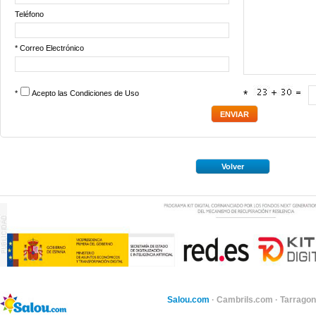
Teléfono
* Correo Electrónico
*
Acepto las
Condiciones de Uso
*
Volver
Salou.com
·
Cambrils.com
·
Tarragon