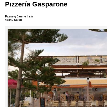
Pizzería Gasparone
Passeig Jaume I, s/n
43840 Salou