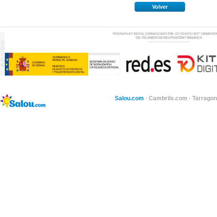
Volver
Salou.com
·
Cambrils.com
·
Tarragon