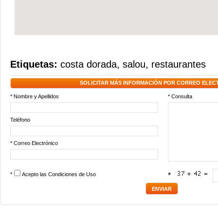
Etiquetas:
costa dorada
,
salou
,
restaurantes
SOLICITAR MÁS INFORMACIÓN POR CORREO ELEC
* Nombre y Apellidos
* Consulta
Teléfono
* Correo Electrónico
*
Acepto las
Condiciones de Uso
*