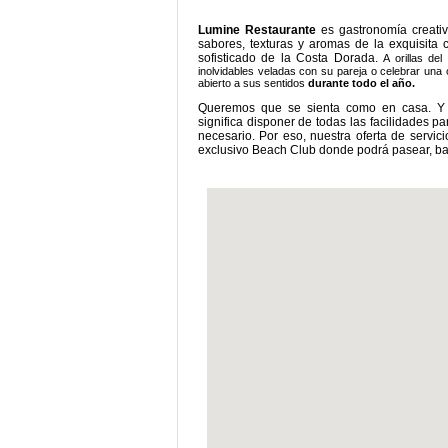
Lumine Restaurante
es gastronomía creativ
sabores, texturas y aromas de la exquisita 
sofisticado de la Costa Dorada.
A orillas de
inolvidables veladas con su pareja o celebrar una 
abierto a sus sentidos
durante todo el año.
Queremos que se sienta como en casa. 
significa disponer de todas las facilidades p
necesario. Por eso, nuestra oferta de serv
exclusivo Beach Club donde podrá pasear, ba