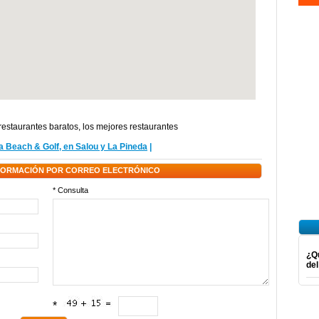
restaurantes baratos
,
los mejores restaurantes
 Beach & Golf, en Salou y La Pineda
|
NFORMACIÓN POR CORREO ELECTRÓNICO
* Consulta
¿Qu
del
*