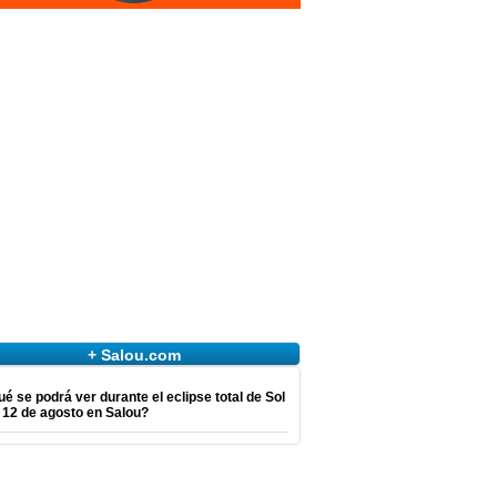
+ Salou.com
é se podrá ver durante el eclipse total de Sol
 12 de agosto en Salou?