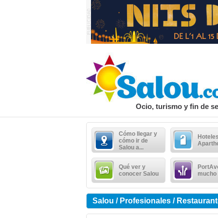
Ocio, turismo y fin de 
Cómo llegar y
Hoteles
cómo ir de
Aparth
Salou a...
Qué ver y
PortAv
conocer Salou
mucho
Salou / Profesionales / Restauran