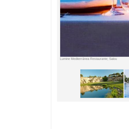
Lumine Mediterránea Restaurante; Salou