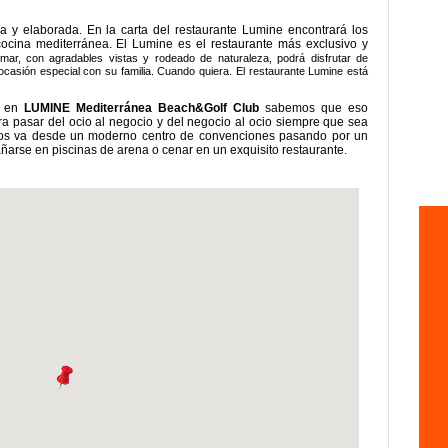
a y elaborada. En la carta del restaurante Lumine encontrará los
cocina mediterránea. El Lumine es el restaurante más exclusivo y
l mar, con agradables vistas y rodeado de naturaleza, podrá disfrutar de
ocasión especial con su familia. Cuando quiera. El restaurante Lumine está
Y en
LUMINE Mediterránea Beach&Golf Club
sabemos que eso
ara pasar del ocio al negocio y del negocio al ocio siempre que sea
icios va desde un moderno centro de convenciones pasando por un
ñarse en piscinas de arena o cenar en un exquisito restaurante.