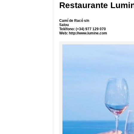
Restaurante Lumi
Camí de Racó s/n
Salou
Teléfono: (+34) 977 129 070
Web:
http://www.lumine.com