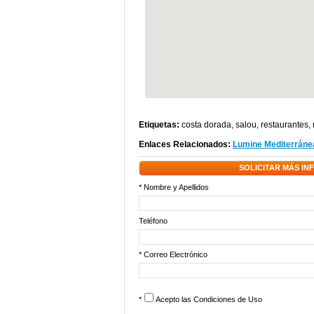
Etiquetas:
costa dorada
,
salou
,
restaurantes
,
Enlaces Relacionados:
Lumine Mediterránea
SOLICITAR MÁS I
* Nombre y Apellidos
Teléfono
* Correo Electrónico
*
Acepto las
Condiciones de Uso