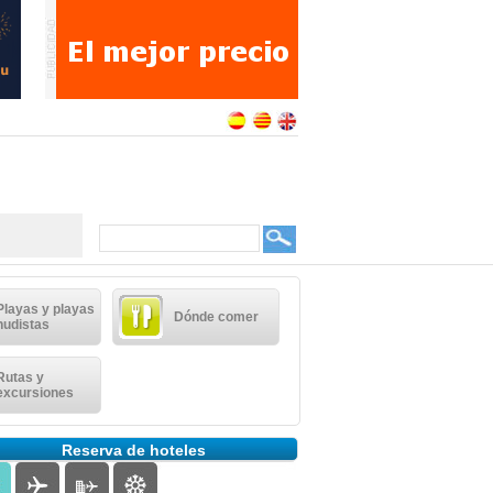
Playas y playas
Dónde comer
nudistas
Rutas y
excursiones
Reserva de hoteles