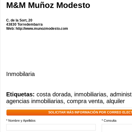
M&M Muñoz Modesto
C. de la Sort, 20
43830 Torredembarra
Web:
http://www.munozmodesto.com
Inmobilaria
Etiquetas:
costa dorada
,
inmobiliarias
,
administ
agencias inmobiliarias
,
compra venta
,
alquiler
SOLICITAR MÁS INFORMACIÓN POR CORREO ELEC
* Nombre y Apellidos
* Consulta