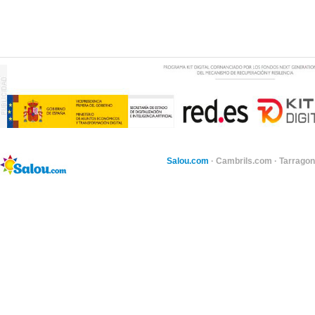
Salou.com
·
Cambrils.com
·
Tarragon