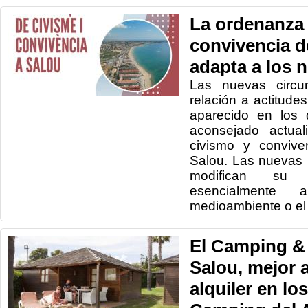
La ordenanza 
convivencia d
adapta a los 
Las nuevas circun
relación a actitude
aparecido en los 
aconsejado actual
civismo y convive
Salou. Las nuevas
modifican su a
esencialmente
medioambiente o el 
El Camping & 
Salou, mejor 
alquiler en lo