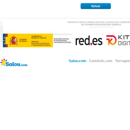
Volver
Salou.com
·
Cambrils.com
·
Tarragon