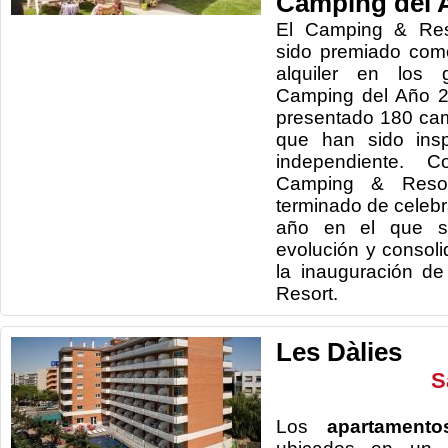
Camping del 
El Camping & Res
sido premiado com
alquiler en los
Camping del Año 2
presentado 180 ca
que han sido ins
independiente. 
Camping & Resor
terminado de celebr
año en el que s
evolución y consoli
la inauguración de
Resort.
Les Dàlies
S
Los
apartament