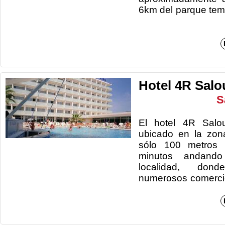
6km del parque te
Hotel 4R Salo
S
El hotel 4R Salo
ubicado en la zona
sólo 100 metros 
minutos andand
localidad, don
numerosos comerci