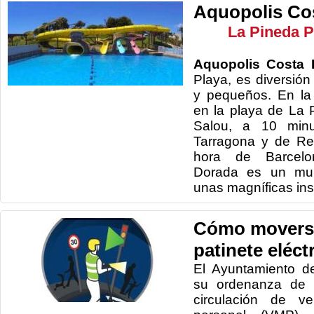
Aquopolis Co
La Pineda P
Aquopolis Costa 
Playa, es diversió
y pequeños. En la
en la playa de La 
Salou, a 10 minu
Tarragona y de R
hora de Barcelo
Dorada es un mun
unas magníficas ins
Cómo moverse
patinete eléct
El Ayuntamiento d
su ordenanza de t
circulación de ve