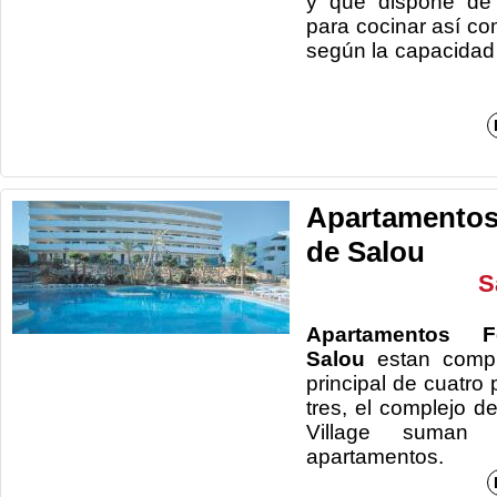
y que dispone de 
para cocinar así c
según la capacid
Apartamentos 
de Salou
S
Apartamentos F
Salou
estan compu
principal de cuatro
tres, el complejo d
Village suman
apartamentos.