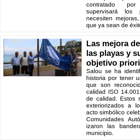
contratado por
supervisará los 
necesiten mejoras,
que ya sean de éxit
Las mejora de
las playas y s
objetivo prior
Salou se ha identi
historia por tener 
que son reconocid
calidad ISO 14.00
de calidad. Estos 
exteriorizados a 
acto simbólico cele
Comunidades Aut
izaron las bander
municipio.