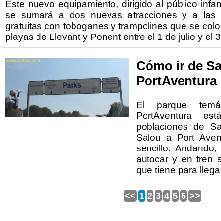
Este nuevo equipamiento, dirigido al público infan
se sumará a dos nuevas atracciones y a las h
gratuitas con toboganes y trampolines que se col
playas de Llevant y Ponent entre el 1 de julio y el 
Cómo ir de Sa
PortAventura
El parque temát
PortAventura est
poblaciones de Sa
Salou a Port Aven
sencillo. Andando,
autocar y en tren 
que tiene para llegar
<<
1
2
3
4
5
6
>>