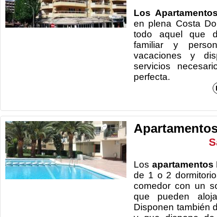
Los Apartamentos
en plena Costa Do
todo aquel que de
familiar y perso
vacaciones y di
servicios necesar
perfecta.
Apartamentos 
S
Los
apartamentos 
de 1 o 2 dormitor
comedor con un so
que pueden aloja
Disponen también 