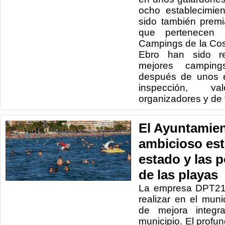
ocho establecimie
sido también prem
que pertenecen 
Campings de la Cos
Ebro han sido r
mejores campin
después de unos e
inspección, v
organizadores y de 
El Ayuntamie
ambicioso est
estado y las 
de las playas
La empresa DPT21 
realizar en el mun
de mejora integr
municipio. El profu