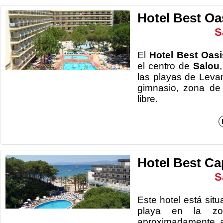
Hotel Best Oa
S
El
Hotel Best Oas
el centro de
Salou
las playas de Leva
gimnasio, zona de 
li
Hotel Best Ca
S
Este hotel está sit
playa en la z
aproximadamente 