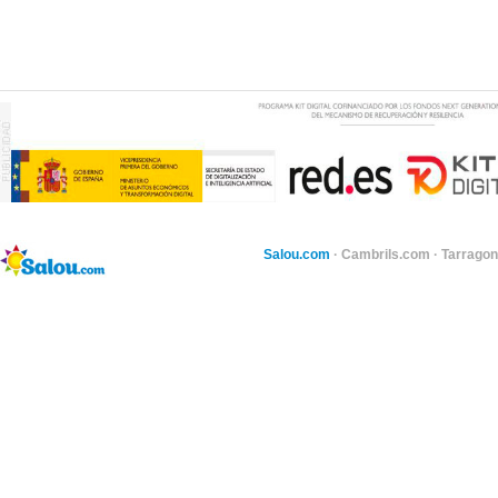
Salou.com
·
Cambrils.com
·
Tarragon