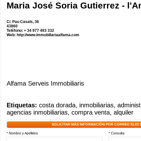
Maria José Soria Gutierrez - l'A
C/. Pau Casals, 36
43860
Teléfono: + 34 977 493 332
Web:
http://www.immobiliariaalfama.com
Alfama Serveis Immobiliaris
Etiquetas:
costa dorada
,
inmobiliarias
,
administ
agencias inmobiliarias
,
compra venta
,
alquiler
SOLICITAR MÁS INFORMACIÓN POR CORREO ELEC
* Nombre y Apellidos
* Consulta