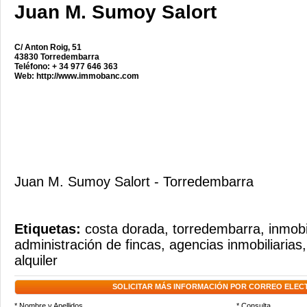
Juan M. Sumoy Salort
C/ Anton Roig, 51
43830 Torredembarra
Teléfono: + 34 977 646 363
Web:
http://www.immobanc.com
Juan M. Sumoy Salort - Torredembarra
Etiquetas:
costa dorada
,
torredembarra
,
inmobi
administración de fincas
,
agencias inmobiliarias
alquiler
SOLICITAR MÁS INFORMACIÓN POR CORREO ELEC
* Nombre y Apellidos
* Consulta