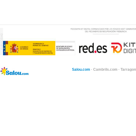
Salou.com
·
Cambrils.com
·
Tarragon