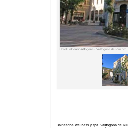
Hotel Balneari Vallfogona - Vallfogona de Riucorb
Balnearios, wellness y spa. Vallfogona de Ri