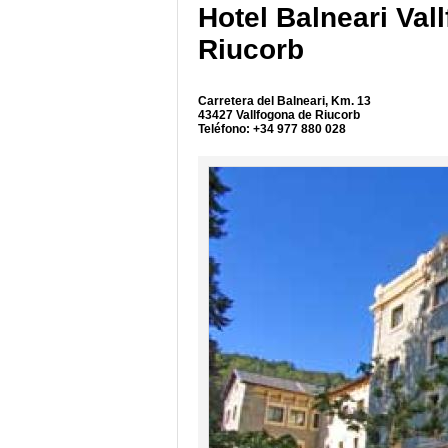
Hotel Balneari Val
Riucorb
Carretera del Balneari, Km. 13
43427 Vallfogona de Riucorb
Teléfono: +34 977 880 028