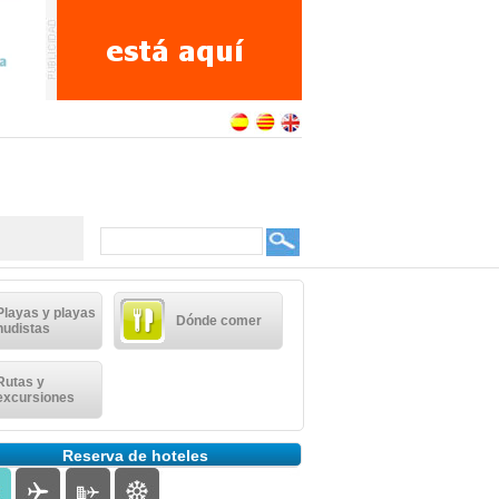
Playas y playas
Dónde comer
nudistas
Rutas y
excursiones
Reserva de hoteles