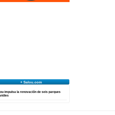
+ Salou.com
ou impulsa la renovación de seis parques
antiles