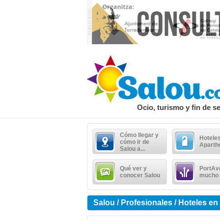
Ocio, turismo y fin de 
Cómo llegar y
Hoteles
cómo ir de
Aparth
Salou a...
Qué ver y
PortAv
conocer Salou
mucho
Salou / Profesionales / Hoteles e