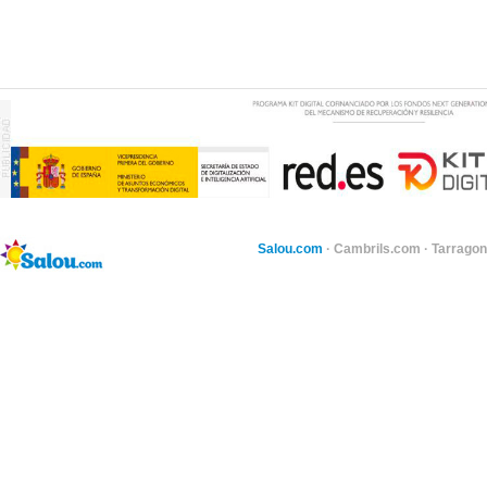
Salou.com
·
Cambrils.com
·
Tarragon