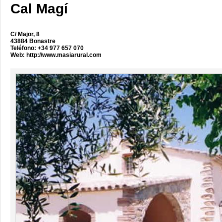
Cal Magí
C/ Major, 8
43884 Bonastre
Teléfono: +34 977 657 070
Web:
http://www.masiarural.com