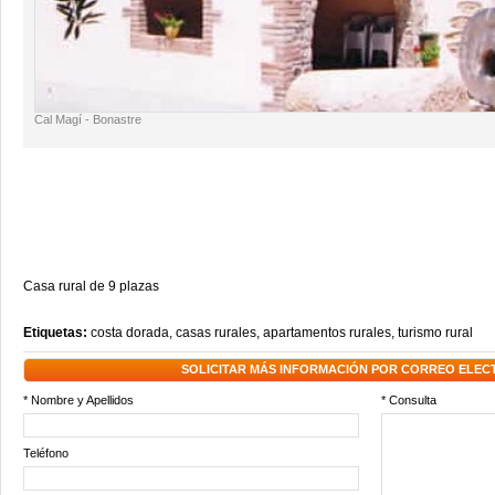
Cal Magí - Bonastre
Casa rural de 9 plazas
Etiquetas:
costa dorada
,
casas rurales
,
apartamentos rurales
,
turismo rural
SOLICITAR MÁS INFORMACIÓN POR CORREO ELEC
* Nombre y Apellidos
* Consulta
Teléfono