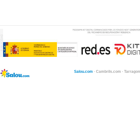
Salou.com
·
Cambrils.com
·
Tarragon