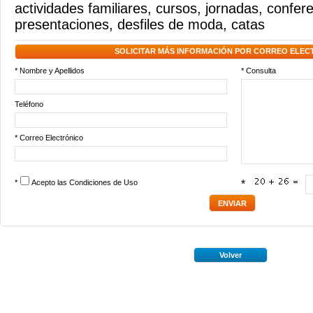
actividades familiares
,
cursos
,
jornadas
,
confere
presentaciones
,
desfiles de moda
,
catas
SOLICITAR MÁS INFORMACIÓN POR CORREO ELEC
* Nombre y Apellidos
* Consulta
Teléfono
* Correo Electrónico
*
Acepto las
Condiciones de Uso
*
Volver